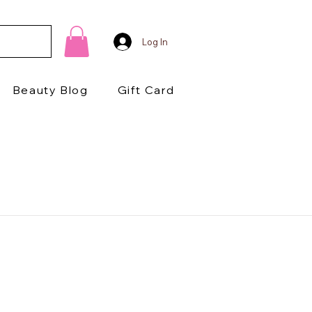
Log In
Beauty Blog
Gift Card
1/2