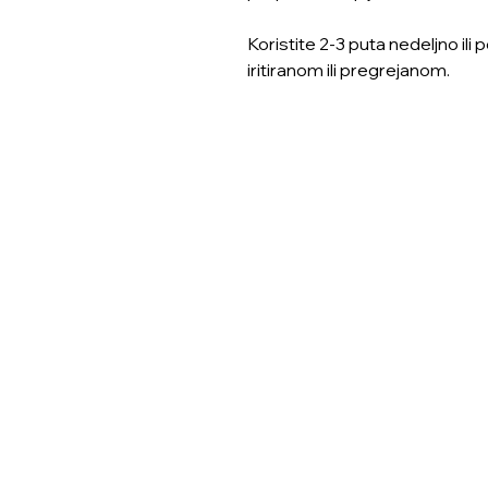
Koristite 2-3 puta nedeljno il
iritiranom ili pregrejanom.