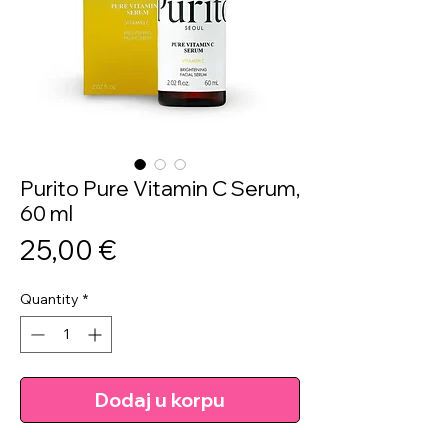
Purito Pure Vitamin C Serum,
60 ml
Price
25,00 €
Quantity
*
Dodaj u korpu