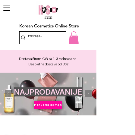
Korean Cosmetics Online Store
Dostava širom CG za 1–3 radna dana.
Besplatna dostava od 35€
NAJPRODAVANIJE
Poručite odmah