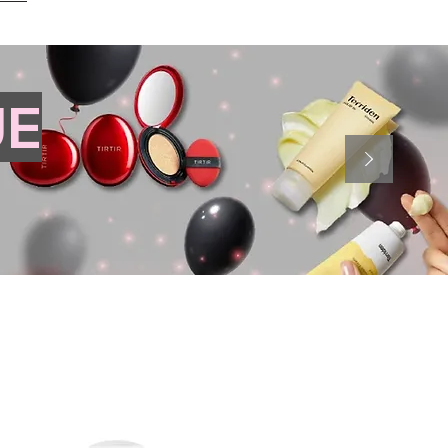
JE
1/2