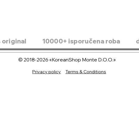
original
10000+ isporučena roba
© 2018-2026 «KoreanShop Monte D.O.O.»
Privacy policy
Terms & Conditions