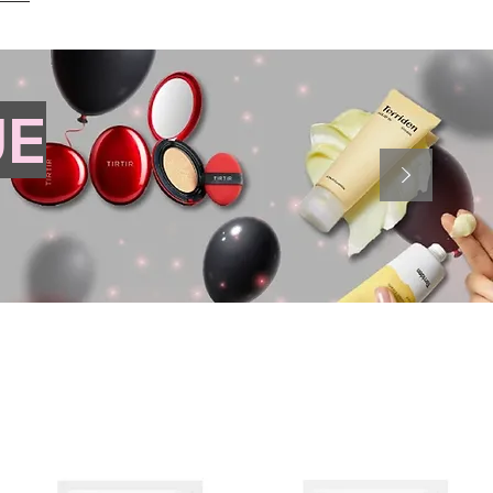
JE
1/2