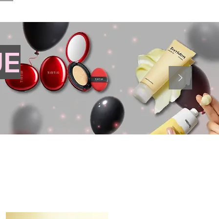
JE
1/2