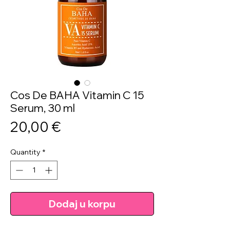
Cos De BAHA Vitamin C 15
Serum, 30 ml
Price
20,00 €
Quantity
*
Dodaj u korpu