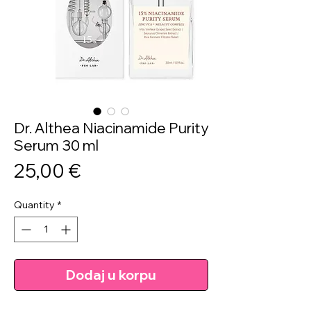
Dr. Althea Niacinamide Purity
Serum 30 ml
Price
25,00 €
Quantity
*
Dodaj u korpu