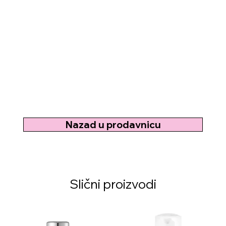
Nazad u prodavnicu
Slični proizvodi