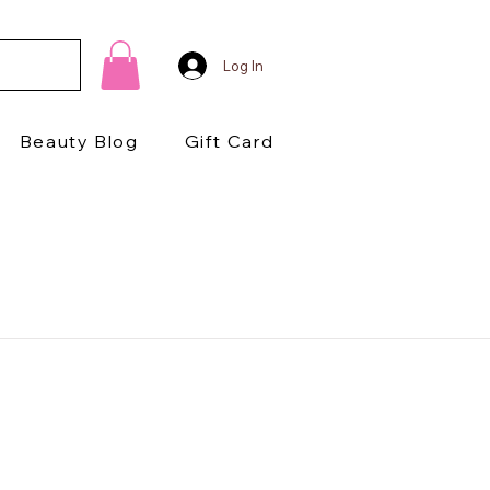
Log In
Beauty Blog
Gift Card
1/2