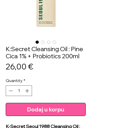
K:Secret Cleansing Oil : Pine
Cica 1% + Probiotics 200ml
Price
26,00 €
Quantity
*
Dodaj u korpu
K-Secret Seoul 1988 Cleansing Oil :