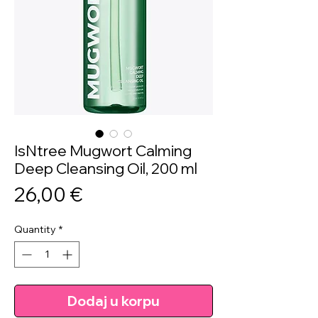
IsNtree Mugwort Calming
Deep Cleansing Oil, 200 ml
Price
26,00 €
Quantity
*
Dodaj u korpu