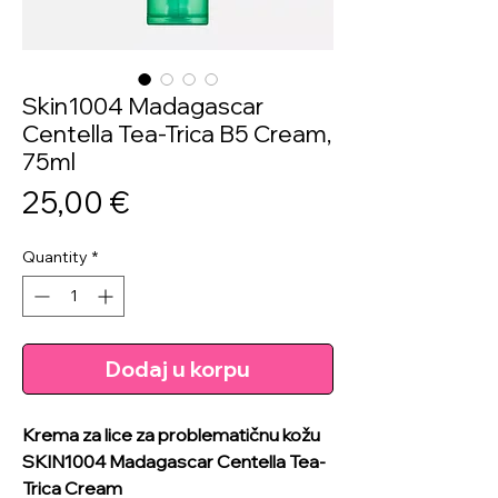
Skin1004 Madagascar
Centella Tea-Trica B5 Cream,
75ml
Price
25,00 €
Quantity
*
Dodaj u korpu
Krema za lice za problematičnu kožu
SKIN1004 Madagascar Centella Tea-
Trica Cream