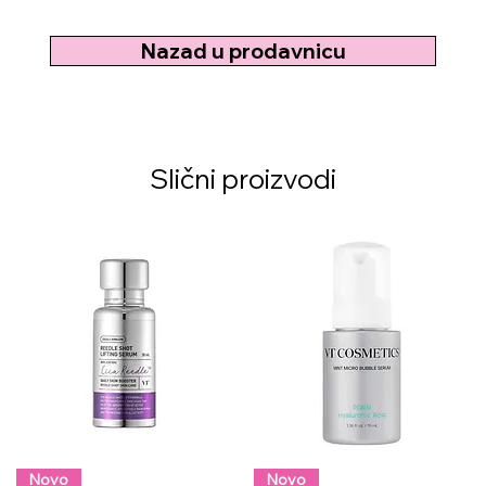
Nazad u prodavnicu
Slični proizvodi
Novo
Novo