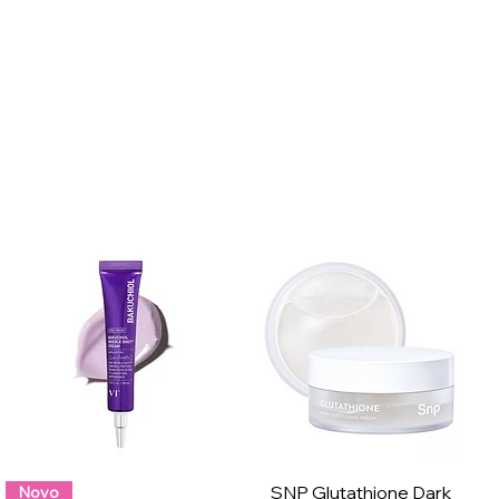
SNP Glutathione Dark
Novo