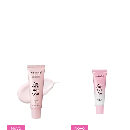
Novo
Novo