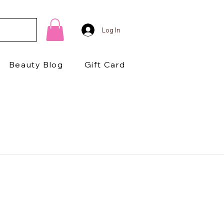
Log In
Beauty Blog
Gift Card
1/2