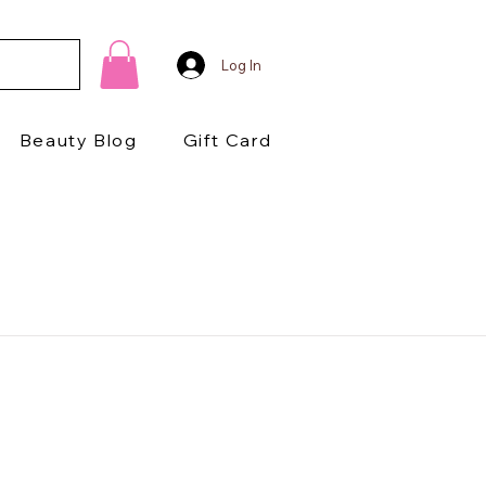
Log In
Beauty Blog
Gift Card
1/2