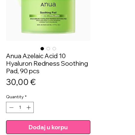
Anua Azelaic Acid 10
Hyaluron Redness Soothing
Pad, 90 pcs
Price
30,00 €
Quantity
*
Dodaj u korpu