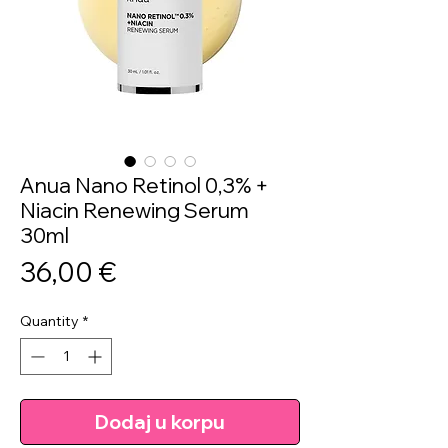
Anua Nano Retinol 0,3% +
Niacin Renewing Serum
30ml
Price
36,00 €
Quantity
*
Dodaj u korpu