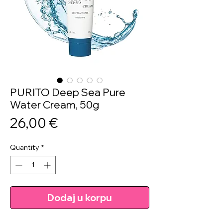
PURITO Deep Sea Pure
Water Cream, 50g
Price
26,00 €
Quantity
*
Dodaj u korpu