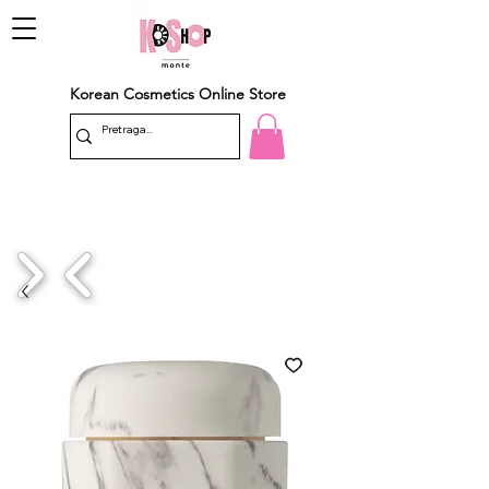
Korean Cosmetics Online Store
1/4