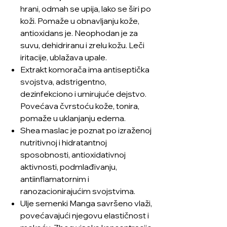
hrani, odmah se upija, lako se širi po
koži. Pomaže u obnavljanju kože,
antioxidans je. Neophodan je za
suvu, dehidriranu i zrelu kožu. Leči
iritacije, ublažava upale.
Extrakt komorača ima antiseptička
svojstva, adstrigentno,
dezinfekciono i umirujuće dejstvo.
Povećava čvrstoću kože, tonira,
pomaže u uklanjanju edema.
Shea maslac je poznat po izraženoj
nutritivnoj i hidratantnoj
sposobnosti, antioxidativnoj
aktivnosti, podmlađivanju,
antiinflamatornim i
ranozacionirajućim svojstvima.
Ulje semenki Manga savršeno vlaži,
povećavajući njegovu elastičnost i