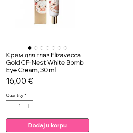
Крем для глаз Elizavecca
Gold CF-Nest White Bomb
Eye Cream, 30 ml
Price
16,00 €
Quantity
*
Dodaj u korpu