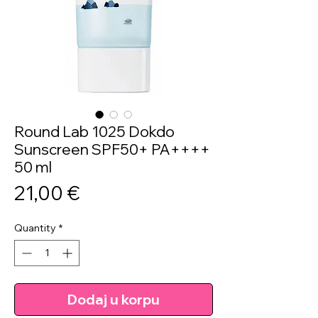
Round Lab 1025 Dokdo
Sunscreen SPF50+ PA++++
50 ml
Price
21,00 €
Quantity
*
Dodaj u korpu