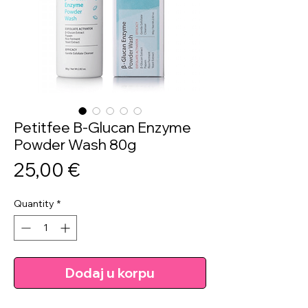
Petitfee B-Glucan Enzyme
Powder Wash 80g
Price
25,00 €
Quantity
*
Dodaj u korpu