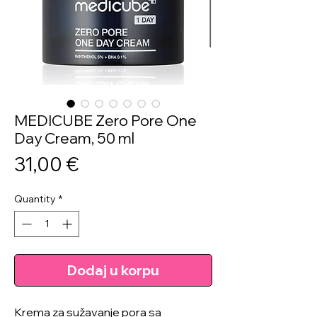
MEDICUBE Zero Pore One
Day Cream, 50 ml
Price
31,00 €
Quantity
*
Dodaj u korpu
Krema za sužavanje pora sa