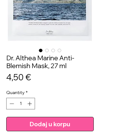
Dr. Althea Marine Anti-
Blemish Mask, 27 ml
Price
4,50 €
Quantity
*
Dodaj u korpu